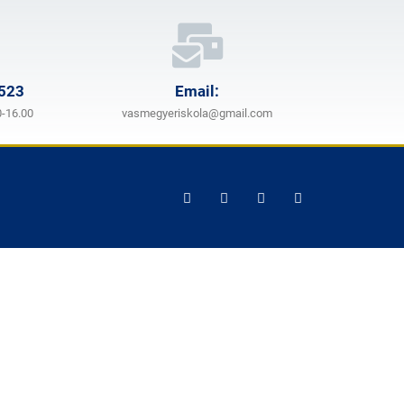
 523
Email:
0-16.00
vasmegyeriskola@gmail.com